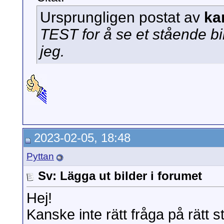
Ursprungligen postat av
ka
TEST for å se et stående bild
jeg.
2023-02-05, 18:48
Pyttan
Sv: Lägga ut bilder i forumet
Hej!
Kanske inte rätt fråga på rätt 