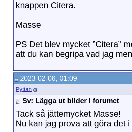
knappen Citera.
Masse
PS Det blev mycket ”Citera” men
att du kan begripa vad jag me
2023-02-06, 01:09
Pyttan
Sv: Lägga ut bilder i forumet
Tack så jättemycket Masse!
Nu kan jag prova att göra det i