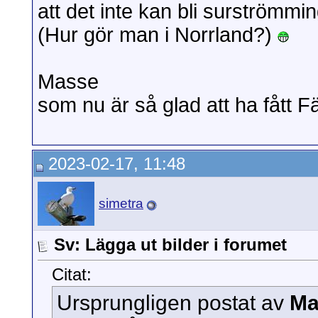
att det inte kan bli surströmmi
(Hur gör man i Norrland?)
Masse
som nu är så glad att ha fått F
2023-02-17, 11:48
simetra
Sv: Lägga ut bilder i forumet
Citat:
Ursprungligen postat av
Ma