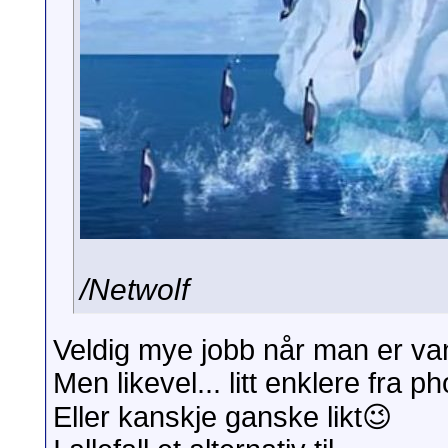
/Netwolf
Veldig mye jobb når man er vant
Men likevel... litt enklere fra 
Eller kanskje ganske likt😉