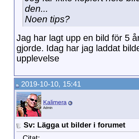
den...
Noen tips?
Jag har lagt upp en bild för 5 
gjorde. Idag har jag laddat bi
upplevelse
2019-10-10, 15:41
Kalimera
Admin
Sv: Lägga ut bilder i forumet
Citat: