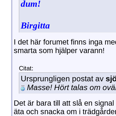
dum!
Birgitta
I det här forumet finns inga 
smarta som hjälper varann!
Citat:
Ursprungligen postat av
sj
Masse! Hört talas om ov
Det är bara till att slå en signa
äta och snacka om i trädgården