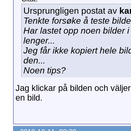
Ursprungligen postat av
ka
Tenkte forsøke å teste bilde
Har lastet opp noen bilder
lenger...
Jeg får ikke kopiert hele b
den...
Noen tips?
Jag klickar på bilden och välje
en bild.