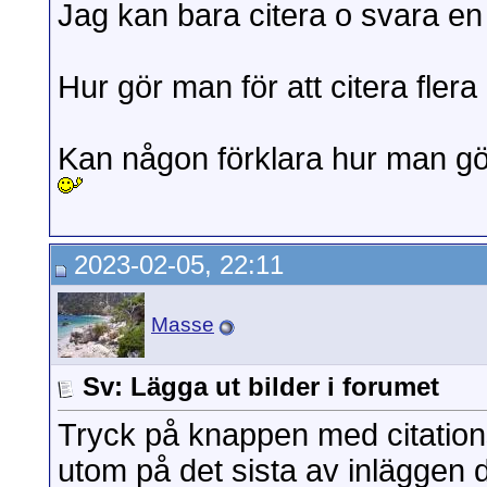
Jag kan bara citera o svara en 
Hur gör man för att citera fler
Kan någon förklara hur man g
2023-02-05, 22:11
Masse
Sv: Lägga ut bilder i forumet
Tryck på knappen med citationst
utom på det sista av inläggen du