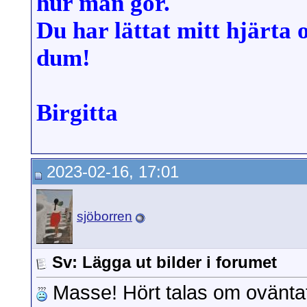
hur man gör.
Du har lättat mitt hjärta 
dum!
Birgitta
2023-02-16, 17:01
sjöborren
Sv: Lägga ut bilder i forumet
Masse! Hört talas om ovänt