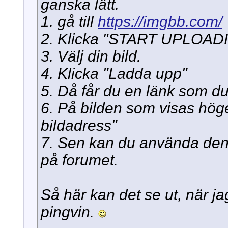
ganska lätt.
1. gå till
https://imgbb.com/
2. Klicka "START UPLOADIN
3. Välj din bild.
4. Klicka "Ladda upp"
5. Då får du en länk som du 
6. På bilden som visas höge
bildadress"
7. Sen kan du använda den b
på forumet.
Så här kan det se ut, när ja
pingvin.