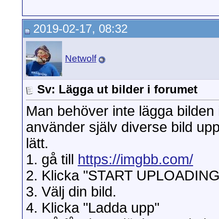
2019-02-17, 08:32
Netwolf
Sv: Lägga ut bilder i forumet
Man behöver inte lägga bilden 
använder själv diverse bild up
lätt.
1. gå till
https://imgbb.com/
2. Klicka "START UPLOADING" (
3. Välj din bild.
4. Klicka "Ladda upp"