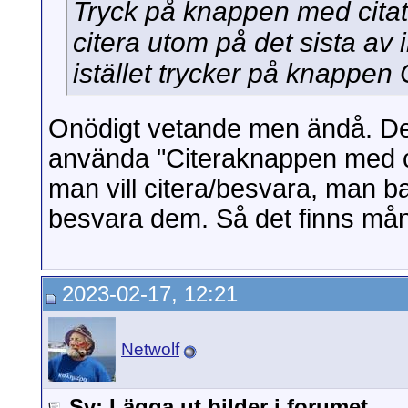
Tryck på knappen med citatio
citera utom på det sista av 
istället trycker på knappen 
Onödigt vetande men ändå. Det 
använda "Citeraknappen med ci
man vill citera/besvara, man ba
besvara dem. Så det finns mång
2023-02-17, 12:21
Netwolf
Sv: Lägga ut bilder i forumet