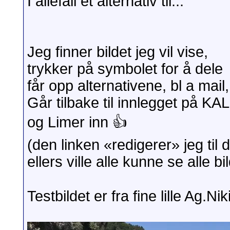
I allefall et alternativ til...
Jeg finner bildet jeg vil vise,
trykker på symbolet for å dele
får opp alternativene, bl a mai
Går tilbake til innlegget på K
og Limer inn 👍
(den linken «redigerer» jeg ti
ellers ville alle kunne se alle 
Testbildet er fra fine lille Ag.N