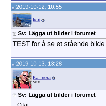
2019-10-12, 10:55
kari
Sv: Lägga ut bilder i forumet
TEST for å se et stående bilde bl
2019-10-13, 13:28
Kalimera
Admin
Sv: Lägga ut bilder i forumet
Citat: