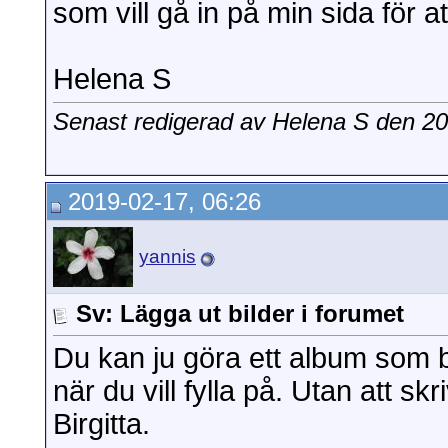
som vill gå in på min sida för a
Helena S
Senast redigerad av Helena S den 2
2019-02-17, 06:26
yannis
Sv: Lägga ut bilder i forumet
Du kan ju göra ett album som b
när du vill fylla på. Utan att sk
Birgitta.