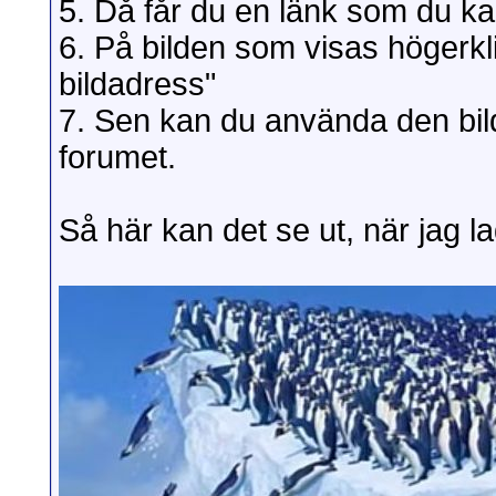
5. Då får du en länk som du kan 
6. På bilden som visas högerkl
bildadress"
7. Sen kan du använda den bild
forumet.
Så här kan det se ut, när jag l