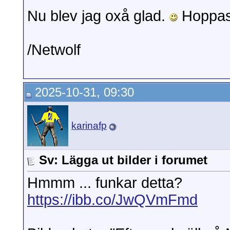
Nu blev jag oxå glad.
Hoppas t
/Netwolf
2025-10-31, 09:30
karinafp
Sv: Lägga ut bilder i forumet
Hmmm ... funkar detta?
https://ibb.co/JwQVmFmd