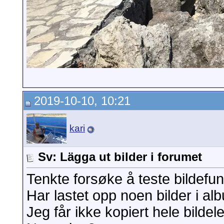
2019-10-10, 10:21
kari
Sv: Lägga ut bilder i forumet
Tenkte forsøke å teste bildefun
Har lastet opp noen bilder i a
Jeg får ikke kopiert hele bilde