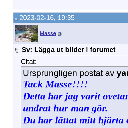
2023-02-16, 19:35
Masse
Sv: Lägga ut bilder i forumet
Citat:
Ursprungligen postat av
ya
Tack Masse!!!!
Detta har jag varit oveta
undrat hur man gör.
Du har lättat mitt hjärta