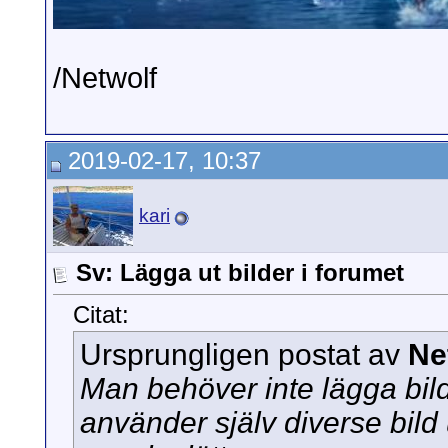
/Netwolf
2019-02-17, 10:37
kari
Sv: Lägga ut bilder i forumet
Citat:
Ursprungligen postat av
Ne
Man behöver inte lägga bild
använder själv diverse bild