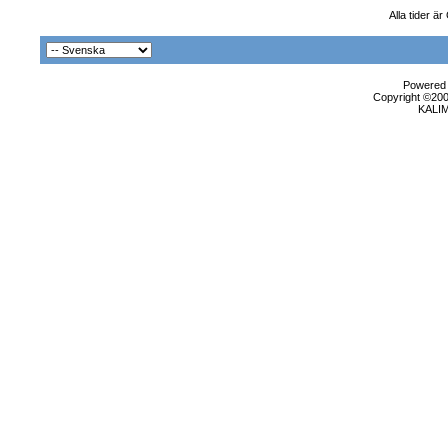
Alla tider ä
Powered b
Copyright ©2000
KALI