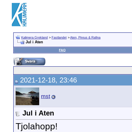
Kalimera Grekland
>
Fastlandet
>
Aten, Pireus & Rafina
Jul i Aten
FAQ
2021-12-18, 23:46
mst
Jul i Aten
Tjolahopp!