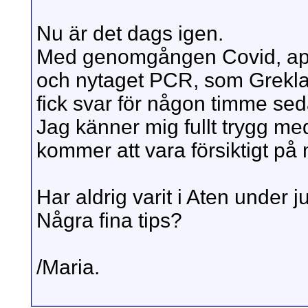
Nu är det dags igen.
Med genomgången Covid, april
och nytaget PCR, som Grekla
fick svar för någon timme sed
Jag känner mig fullt trygg med
kommer att vara försiktigt på 
Har aldrig varit i Aten under j
Några fina tips?
/Maria.