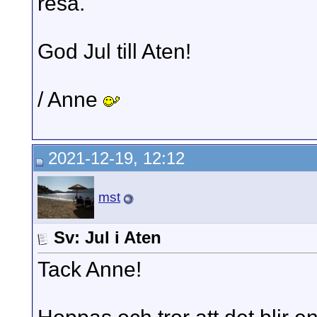
resa.
God Jul till Aten!
/ Anne
2021-12-19, 12:12
mst
Sv: Jul i Aten
Tack Anne!