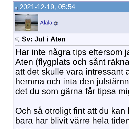
2021-12-19, 05:54
Alala
Sv: Jul i Aten
Har inte några tips eftersom ja
Aten (flygplats och sånt räkna
att det skulle vara intressant at
hemma och inta den julstämning
det du som gärna får tipsa m
Och så otroligt fint att du ka
bara har blivit värre hela tid