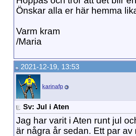
Hoppas och tror att det blir en
Önskar alla er här hemma lika
Varm kram
/Maria
2021-12-19, 13:53
karinafp
Sv: Jul i Aten
Jag har varit i Aten runt jul 
är några år sedan. Ett par av