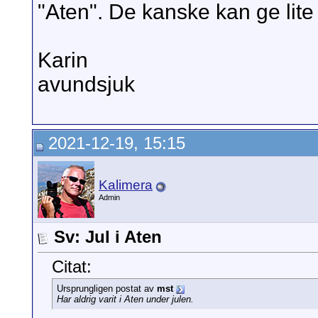
"Aten". De kanske kan ge lite 
Karin
avundsjuk
2021-12-19, 15:15
Kalimera
Admin
Sv: Jul i Aten
Citat:
Ursprungligen postat av
mst
Har aldrig varit i Aten under julen.