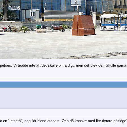
petses. Vi trodde inte att det skulle bli färdigt, men det blev det. Skulle gärn
är en "jetsetö", populär bland atenare. Och då kanske med lite dyrare prisläge