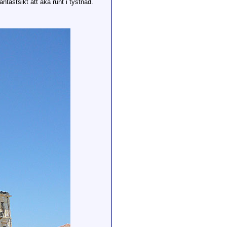
ntastsikt att åka runt i tystnad.