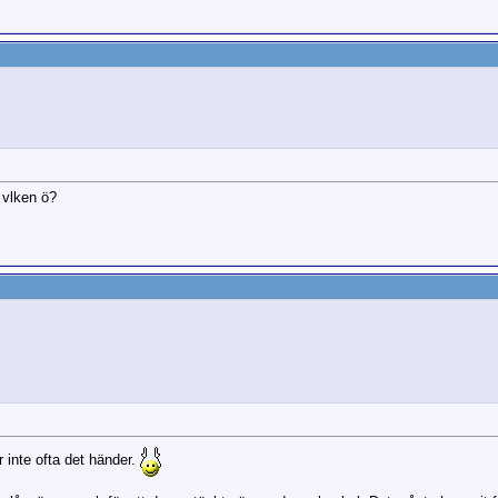
 vlken ö?
 inte ofta det händer.