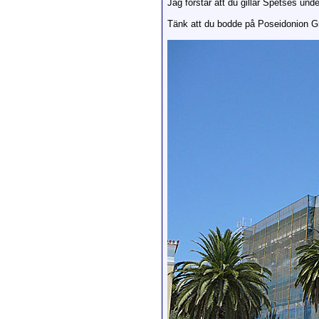
Jag förstår att du gillar Spetses und
Tänk att du bodde på Poseidonion Gra