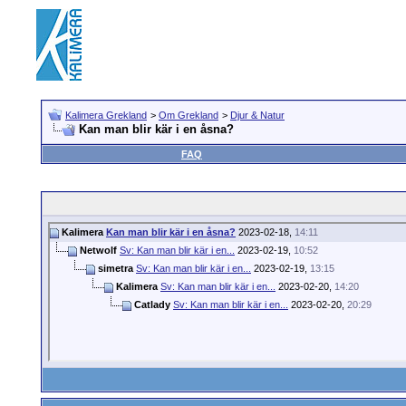
Kalimera Grekland
>
Om Grekland
>
Djur & Natur
Kan man blir kär i en åsna?
FAQ
Kalimera
Kan man blir kär i en åsna?
2023-02-18,
14:11
Netwolf
Sv: Kan man blir kär i en...
2023-02-19,
10:52
simetra
Sv: Kan man blir kär i en...
2023-02-19,
13:15
Kalimera
Sv: Kan man blir kär i en...
2023-02-20,
14:20
Catlady
Sv: Kan man blir kär i en...
2023-02-20,
20:29