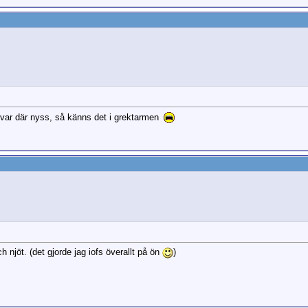
 var där nyss, så känns det i grektarmen
h njöt. (det gjorde jag iofs överallt på ön
)