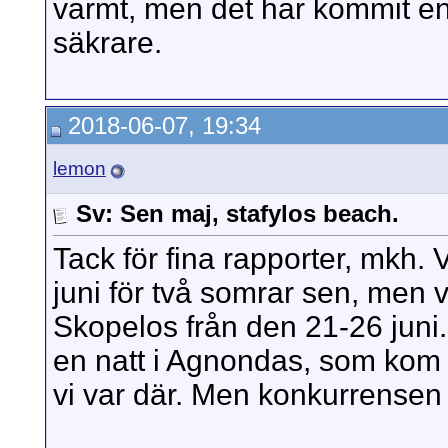
varmt, men det har kommit en
säkrare.
2018-06-07, 19:34
lemon
Sv: Sen maj, stafylos beach.
Tack för fina rapporter, mkh. 
juni för två somrar sen, men v
Skopelos från den 21-26 juni
en natt i Agnondas, som kom a
vi var där. Men konkurrensen 