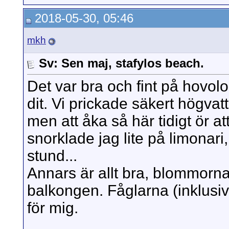
2018-05-30, 05:46
mkh
Sv: Sen maj, stafylos beach.
Det var bra och fint på hovo
dit. Vi prickade säkert högva
men att åka så här tidigt ör att
snorklade jag lite på limonar
stund...
Annars är allt bra, blommorna
balkongen. Fåglarna (inklusi
för mig.