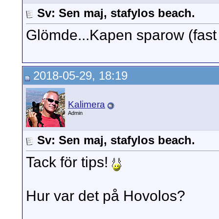
Sv: Sen maj, stafylos beach.
Glömde...Kapen sparow (fast 
2018-05-29, 18:19
Kalimera
Admin
Sv: Sen maj, stafylos beach.
Tack för tips!
Hur var det på Hovolos?