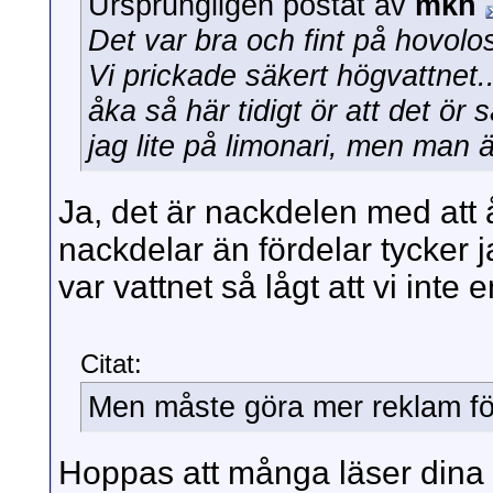
Ursprungligen postat av
mkh
Det var bra och fint på hovolo
Vi prickade säkert högvattnet
åka så här tidigt ör att det ör 
jag lite på limonari, men man 
Ja, det är nackdelen med att å
nackdelar än fördelar tycker j
var vattnet så lågt att vi inte 
Citat:
Men måste göra mer reklam fö
Hoppas att många läser dina f