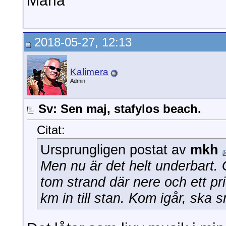
Maria
2018-05-27, 12:13
Kalimera
Admin
Sv: Sen maj, stafylos beach.
Citat:
Ursprungligen postat av
mkh
Men nu är det helt underbart. G
tom strand där nere och ett pri
km in till stan. Kom igår, ska 