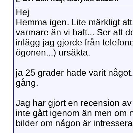
Hej
Hemma igen. Lite märkligt att 
varmare än vi haft... Ser att d
inlägg jag gjorde från telefo
ögonen...) ursäkta.
ja 25 grader hade varit något
gång.
Jag har gjort en recension av
inte gått igenom än men om nå
bilder om någon är intresserad