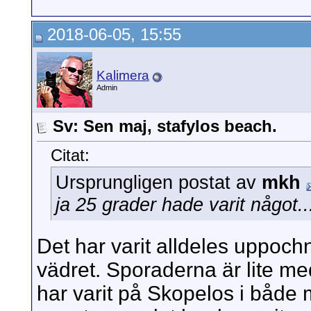
2018-06-05, 15:55
Kalimera
Admin
Sv: Sen maj, stafylos beach.
Citat:
Ursprungligen postat av
mkh
ja 25 grader hade varit något
Det har varit alldeles uppoch
vädret. Sporaderna är lite med
har varit på Skopelos i både m