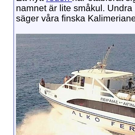
namnet är lite småkul. Undra
säger våra finska Kalimerian