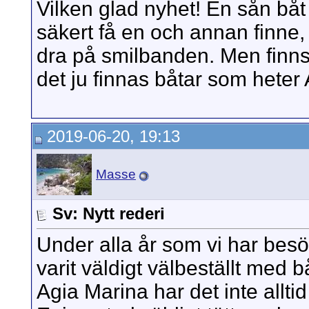
Vilken glad nyhet! En sån b
säkert få en och annan finne,
dra på smilbanden. Men finns
det ju finnas båtar som heter
2019-06-20, 19:13
Masse
Sv: Nytt rederi
Under alla år som vi har besök
varit väldigt välbeställt med b
Agia Marina har det inte alltid