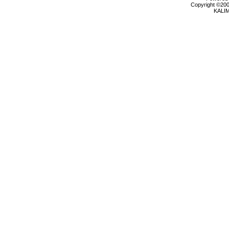
Copyright ©2000
KALI