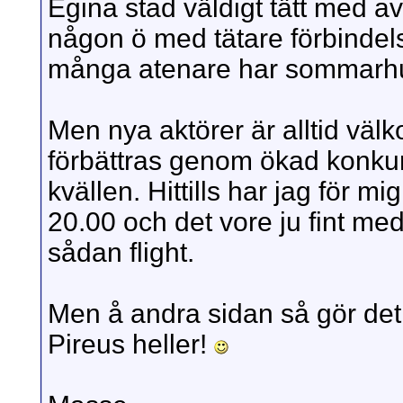
Egina stad väldigt tätt med av
någon ö med tätare förbindels
många atenare har sommarhu
Men nya aktörer är alltid vä
förbättras genom ökad konkur
kvällen. Hittills har jag för mi
20.00 och det vore ju fint m
sådan flight.
Men å andra sidan så gör det 
Pireus heller!