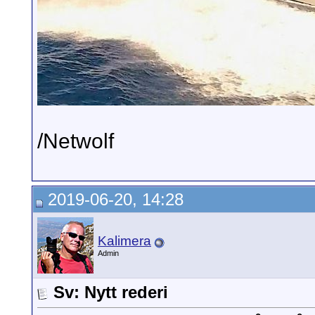
/Netwolf
2019-06-20, 14:28
Kalimera
Admin
Sv: Nytt rederi