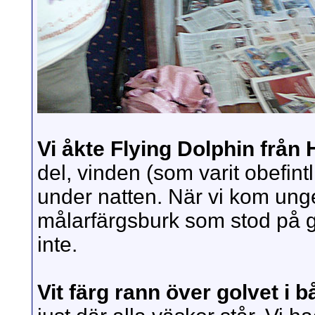
Vi åkte Flying Dolphin från 
del, vinden (som varit obefint
under natten. När vi kom unge
målarfärgsburk som stod på gol
inte.
Vit färg rann över golvet i