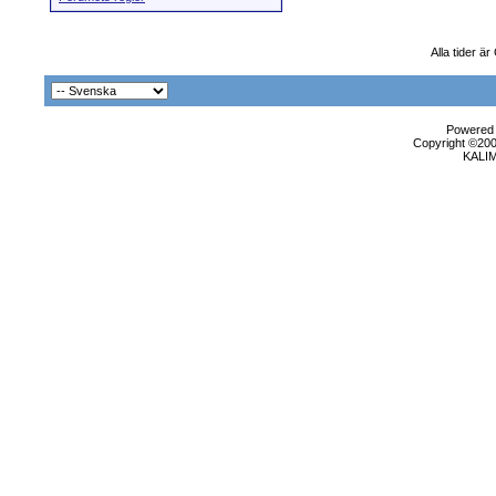
Alla tider ä
Powered b
Copyright ©2000
KALI