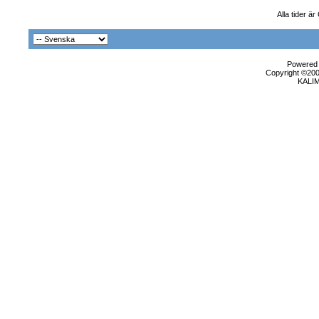
Alla tider 
Powered b
Copyright ©2000
KALI