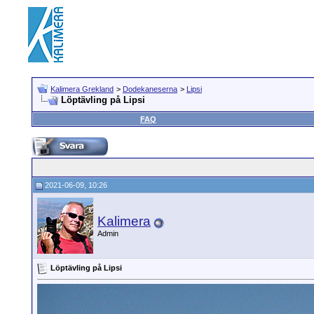
Kalimera Grekland
>
Dodekaneserna
>
Lipsi
Löptävling på Lipsi
FAQ
2021-06-09, 10:26
Kalimera
Admin
Löptävling på Lipsi