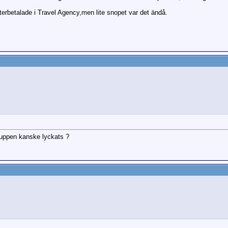
återbetalade i Travel Agency,men lite snopet var det ändå.
gruppen kanske lyckats ?