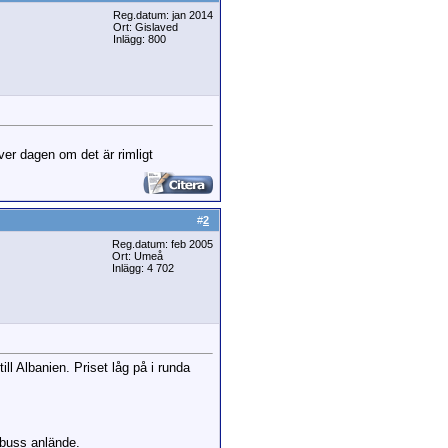
Reg.datum: jan 2014
Ort: Gislaved
Inlägg: 800
er dagen om det är rimligt
#
2
Reg.datum: feb 2005
Ort: Umeå
Inlägg: 4 702
ll Albanien. Priset låg på i runda
ibuss anlände.