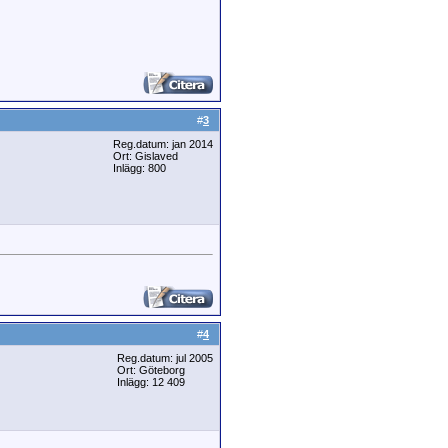
#
3
Reg.datum: jan 2014
Ort: Gislaved
Inlägg: 800
#
4
Reg.datum: jul 2005
Ort: Göteborg
Inlägg: 12 409