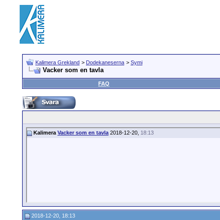
Kalimera Grekland
>
Dodekaneserna
>
Symi
Vacker som en tavla
FAQ
Kalimera
Vacker som en tavla
2018-12-20,
18:13
2018-12-20, 18:13