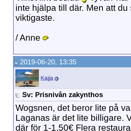
inte hjälpa till där. Men att du 
viktigaste.
/ Anne
2019-06-20, 13:35
Kajja
Sv: Prisnivån zakynthos
Wogsnen, det beror lite på va
Laganas är det lite billigare.
där för 1-1,50€ Flera restau