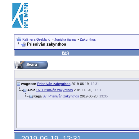
Kalimera Grekland
>
Joniska öarna
>
Zakynthos
Prisnivån zakynthos
FAQ
wognsen
Prisnivån zakynthos
2019-06-19,
12:31
Alala
Sv: Prisnivån zakynthos
2019-06-20,
11:51
Kajja
Sv: Prisnivån zakynthos
2019-06-20,
13:35
2019-06-19, 12:31