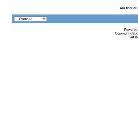
Alla tider 
Powered b
Copyright ©2000
KALI