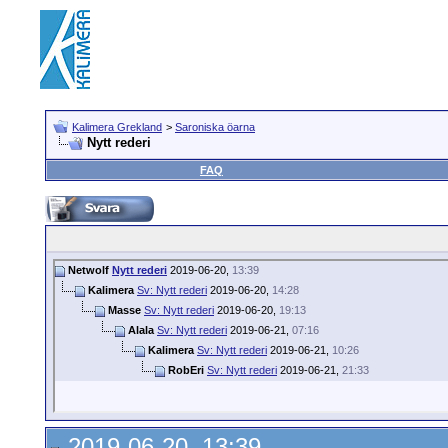
Kalimera Grekland
>
Saroniska öarna
Nytt rederi
FAQ
Netwolf
Nytt rederi
2019-06-20,
13:39
Kalimera
Sv: Nytt rederi
2019-06-20,
14:28
Masse
Sv: Nytt rederi
2019-06-20,
19:13
Alala
Sv: Nytt rederi
2019-06-21,
07:16
Kalimera
Sv: Nytt rederi
2019-06-21,
10:26
RobEri
Sv: Nytt rederi
2019-06-21,
21:33
2019-06-20, 13:39