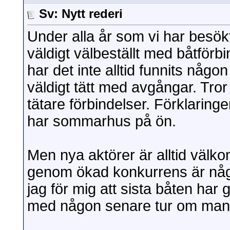
Sv: Nytt rederi
Under alla år som vi har besökt
väldigt välbeställt med båtförbi
har det inte alltid funnits någon
väldigt tätt med avgångar. Tror
tätare förbindelser. Förklarin
har sommarhus på ön.
Men nya aktörer är alltid välk
genom ökad konkurrens är några
jag för mig att sista båten har 
med någon senare tur om man h