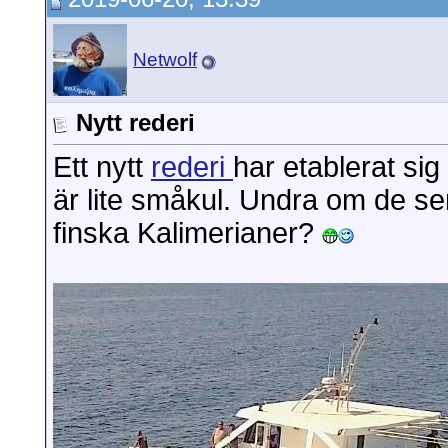
Netwolf
Nytt rederi
Ett nytt
rederi
har etablerat sig
är lite småkul. Undra om de s
finska Kalimerianer?