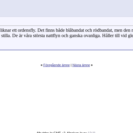
 liknar ett ordensfly. Det finns både blåbandat och rödbandat, men den 
 stilla. De är våra största nattflyn och ganska ovanliga. Håller till vid
«
Föregående ämne
|
Nästa ämne
»