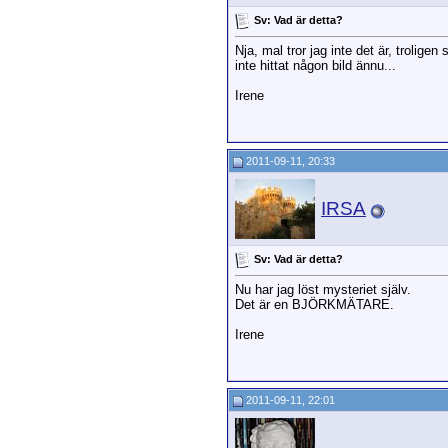
Sv: Vad är detta?
Nja, mal tror jag inte det är, trolig
inte hittat någon bild ännu...
Irene
2011-09-11, 20:33
IRSA
Sv: Vad är detta?
Nu har jag löst mysteriet själv.
Det är en BJÖRKMÄTARE.
Irene
2011-09-11, 22:01