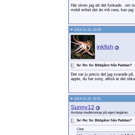
Här skrev jag att det funkade.. om nu
mobil enhet det än må vara, kan jag 
2014-11-15, 20:28
inkfish
Sv: Re: Sv: Bildgåtor från Paddan?
Det var ju precis det jag svarade på.
apple, du har sony, alltså är det olika
2014-11-15, 20:31
Sunny12
Avslutat medlemskap på egen begäran.
Sv: Re: Sv: Bildgåtor från Paddan?
Citat: