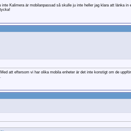
 inte Kalimera är mobilanpassad så skulle ju inte heller jag klara att länka in 
tycka!
 Med att eftersom vi har olika mobila enheter är det inte konstigt om de uppför 
.