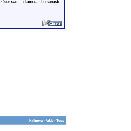
och köper samma kamera iden senaste
Kalimera
-
Arkiv
-
Topp