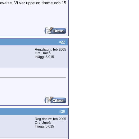
pplevelse. Vi var uppe en timme och 15
#
27
Reg.datum: feb 2005
Ort: Umeå
Inlägg: 5 015
#
28
Reg.datum: feb 2005
Ort: Umeå
Inlägg: 5 015