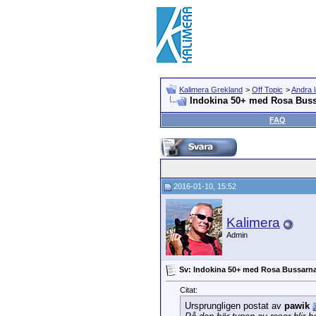
Kalimera Grekland
>
Off Topic
>
Andra 
Indokina 50+ med Rosa Bus
FAQ
2016-01-10, 15:52
Kalimera
Admin
Sv: Indokina 50+ med Rosa Bussarn
Citat:
Ursprungligen postat av
pawik