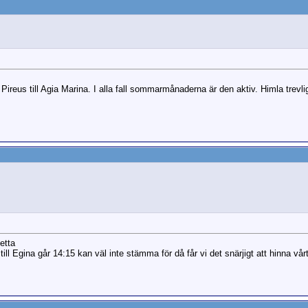
ireus till Agia Marina. I alla fall sommarmånaderna är den aktiv. Himla trevlig
etta
 till Egina går 14:15 kan väl inte stämma för då får vi det snärjigt att hinna vår