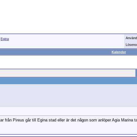
Använd
>
Egina
Löseno
Kalender
ar från Pireus går till Egina stad eller är det någon som anlöper Agia Marina 