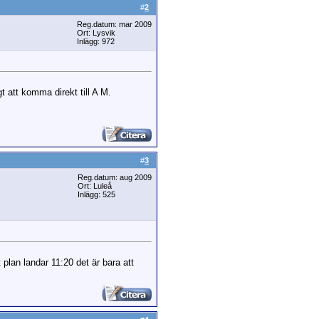
#
2
Reg.datum: mar 2009
Ort: Lysvik
Inlägg: 972
t att komma direkt till A M.
#
3
Reg.datum: aug 2009
Ort: Luleå
Inlägg: 525
t plan landar 11:20 det är bara att