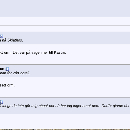
na på Skiathos.
tt orm. Det var på vägen ner till Kastro.
ren
an för vårt hotell.
 sett orm.
länge de inte gör mig något ont så har jag inget emot dem. Därför gjorde det l