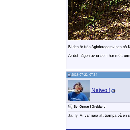
Bilden är från Agiofaragoravinen på K
Är det någon av er som har mött orm
2018-07-22, 07:34
Netwolf
Sv: Ormar i Grekland
Ja, fy. Vi var nära att trampa på en 