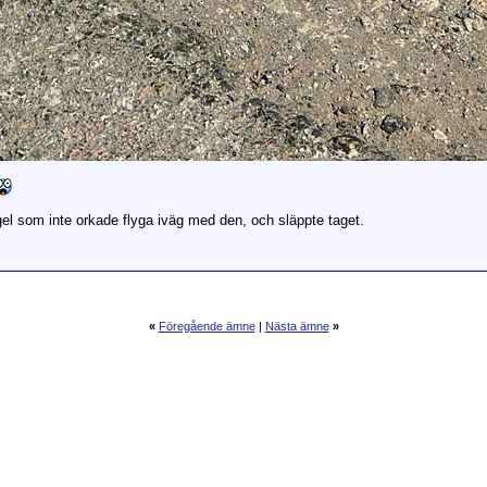
gel som inte orkade flyga iväg med den, och släppte taget.
«
Föregående ämne
|
Nästa ämne
»