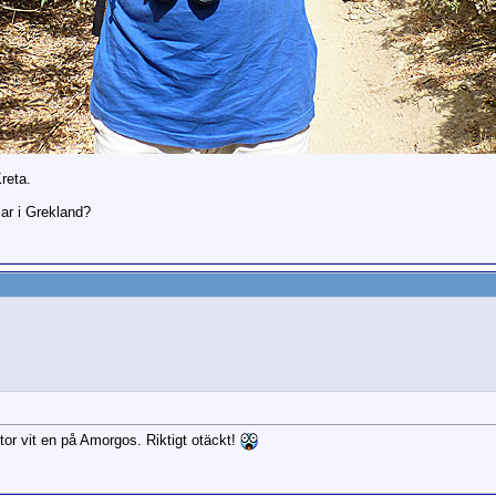
reta.
ar i Grekland?
stor vit en på Amorgos. Riktigt otäckt!