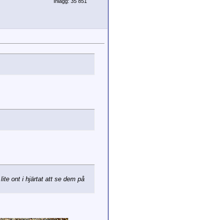
Inlägg: 35 851
ite ont i hjärtat att se dem på