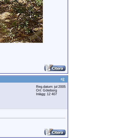
#
2
Reg.datum: jul 2005
Ort: Göteborg
Inlägg: 12 407