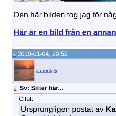
Den här bilden tog jag för nå
Här är en bild från en annan
2019-01-04, 20:52
Janérik
Sv: Sitter här...
Citat:
Ursprungligen postat av
Ka