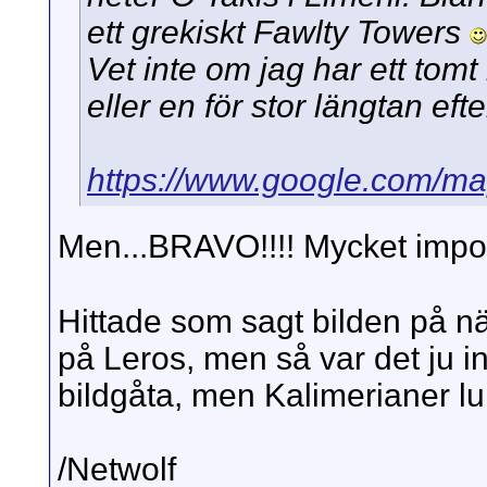
ett grekiskt Fawlty Towers
Vet inte om jag har ett tomt 
eller en för stor längtan efte
https://www.google.com/ma
Men...BRAVO!!!! Mycket impone
Hittade som sagt bilden på nä
på Leros, men så var det ju int
bildgåta, men Kalimerianer lu
/Netwolf