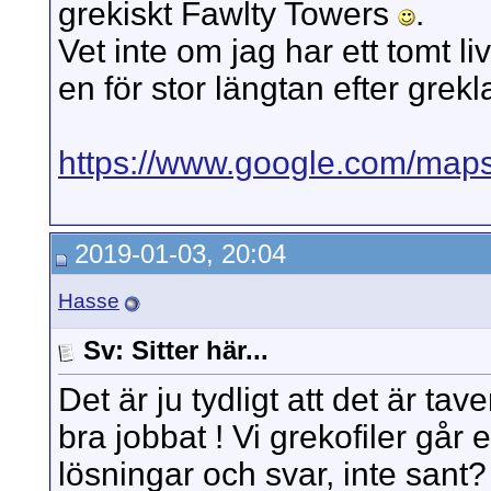
grekiskt Fawlty Towers
.
Vet inte om jag har ett tomt liv
en för stor längtan efter grekla
https://www.google.com/maps
2019-01-03, 20:04
Hasse
Sv: Sitter här...
Det är ju tydligt att det är tav
bra jobbat ! Vi grekofiler går 
lösningar och svar, inte sant?