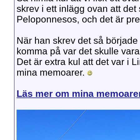
skrev i ett inlägg ovan att de
Peloponnesos, och det är prec
När han skrev det så började
komma på var det skulle vara,
Det är extra kul att det var i L
mina memoarer.
Läs mer om mina memoarer 