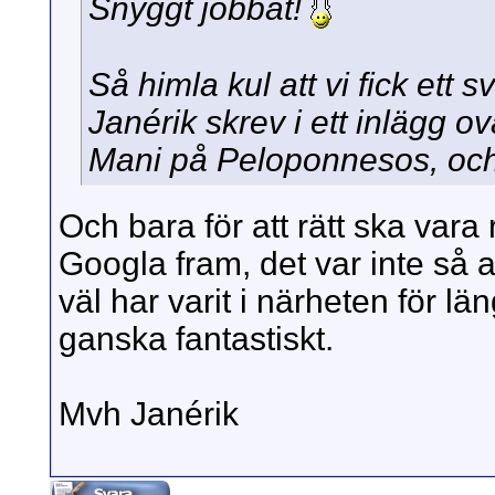
Snyggt jobbat!
Så himla kul att vi fick ett
Janérik skrev i ett inlägg ov
Mani på Peloponnesos, och 
Och bara för att rätt ska vara
Googla fram, det var inte så a
väl har varit i närheten för l
ganska fantastiskt.
Mvh Janérik