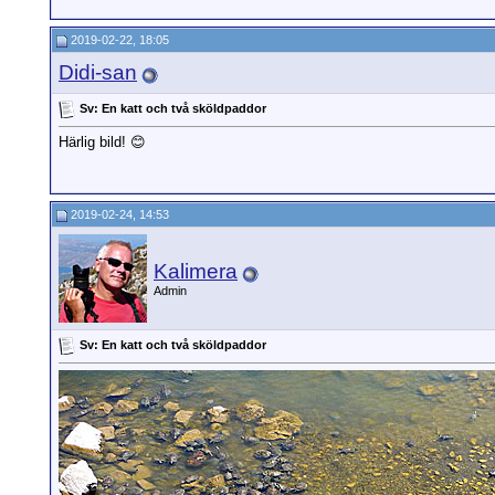
2019-02-22, 18:05
Didi-san
Sv: En katt och två sköldpaddor
Härlig bild! 😊
2019-02-24, 14:53
Kalimera
Admin
Sv: En katt och två sköldpaddor