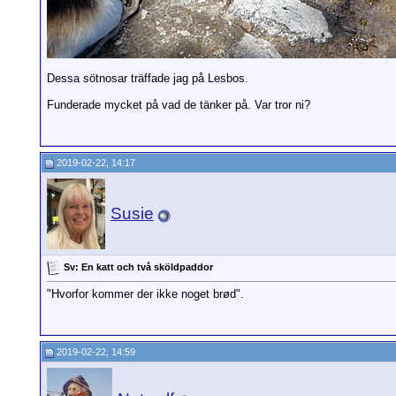
Dessa sötnosar träffade jag på Lesbos.
Funderade mycket på vad de tänker på. Var tror ni?
2019-02-22, 14:17
Susie
Sv: En katt och två sköldpaddor
"Hvorfor kommer der ikke noget brød".
2019-02-22, 14:59