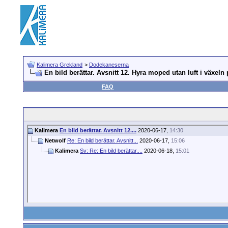
Kalimera Grekland
>
Dodekaneserna
En bild berättar. Avsnitt 12. Hyra moped utan luft i växeln
FAQ
Kalimera
En bild berättar. Avsnitt 12....
2020-06-17,
14:30
Netwolf
Re: En bild berättar. Avsnitt...
2020-06-17,
15:06
Kalimera
Sv: Re: En bild berättar....
2020-06-18,
15:01