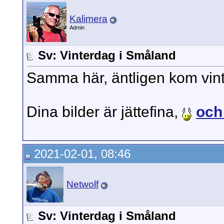
Kalimera
Admin
Sv: Vinterdag i Småland
Samma här, äntligen kom vint
Dina bilder är jättefina,
och 
2021-02-01, 08:46
Netwolf
Sv: Vinterdag i Småland