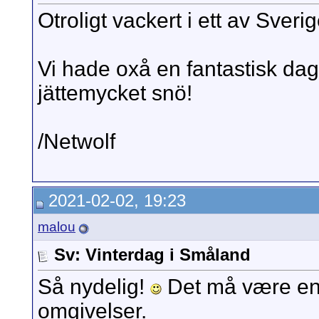
Otroligt vackert i ett av Sve
Vi hade oxå en fantastisk dag 
jättemycket snö!
/Netwolf
2021-02-02, 19:23
malou
Sv: Vinterdag i Småland
Så nydelig!
Det må være en 
omgivelser.