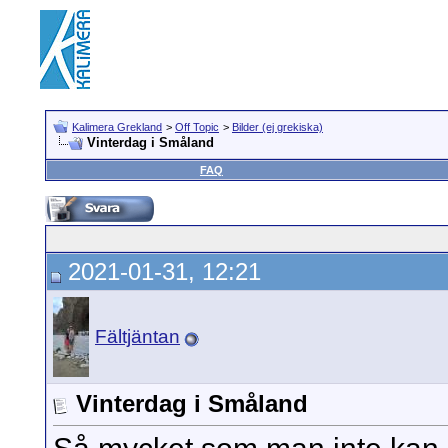
Kalimera Grekland
>
Off Topic
>
Bilder (ej grekiska)
Vinterdag i Småland
FAQ
2021-01-31, 12:21
Fältjäntan
Vinterdag i Småland