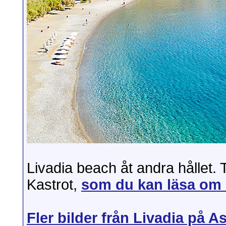
Livadia beach åt andra hållet. T
Kastrot,
som du kan läsa om 
Fler bilder från Livadia på A