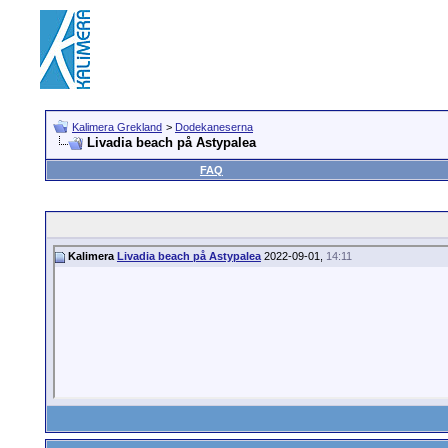
Kalimera Grekland
>
Dodekaneserna
Livadia beach på Astypalea
FAQ
Kalimera
Livadia beach på Astypalea
2022-09-01,
14:11