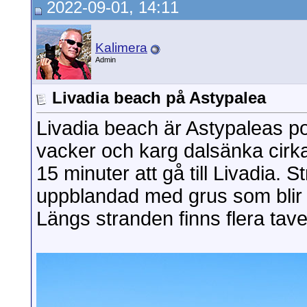
2022-09-01, 14:11
Kalimera
Admin
Livadia beach på Astypalea
Livadia beach är Astypaleas po
vacker och karg dalsänka cirka
15 minuter att gå till Livadia. 
uppblandad med grus som blir 
Längs stranden finns flera tave