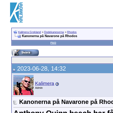
Kalimera Grekland
>
Dodekaneserna
>
Rhodos
Kanonerna på Navarone på Rhodos
FAQ
2023-06-28, 14:32
Kalimera
Admin
Kanonerna på Navarone på Rho