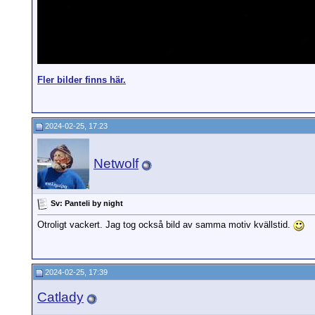
Fler bilder finns här.
2024-02-25, 17:23
Netwolf
Sv: Panteli by night
Otroligt vackert. Jag tog också bild av samma motiv kvällstid.
2024-02-25, 17:39
Catlady