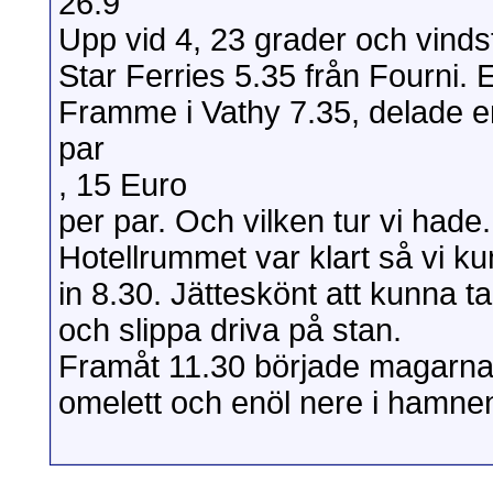
26.9
Upp vid 4, 23 grader och vindst
Star Ferries 5.35 från Fourni. E
Framme i Vathy 7.35, delade en
par
, 15 Euro
per par. Och vilken tur vi hade.
Hotellrummet var klart så vi k
in 8.30. Jätteskönt att kunna ta
och slippa driva på stan.
Framåt 11.30 började magarna k
omelett och enöl nere i hamne