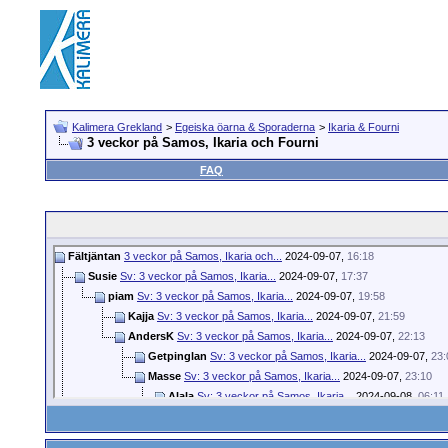
Kalimera Grekland
>
Egeiska öarna & Sporaderna
>
Ikaria & Fourni
3 veckor på Samos, Ikaria och Fourni
FAQ
Fältjäntan
3 veckor på Samos, Ikaria och...
2024-09-07,
16:18
Susie
Sv: 3 veckor på Samos, Ikaria...
2024-09-07,
17:37
piam
Sv: 3 veckor på Samos, Ikaria...
2024-09-07,
19:58
Kajja
Sv: 3 veckor på Samos, Ikaria...
2024-09-07,
21:59
AndersK
Sv: 3 veckor på Samos, Ikaria...
2024-09-07,
22:13
Getpinglan
Sv: 3 veckor på Samos, Ikaria...
2024-09-07,
23:
Masse
Sv: 3 veckor på Samos, Ikaria...
2024-09-07,
23:10
Alala
Sv: 3 veckor på Samos, Ikaria...
2024-09-08,
06:11
Fältjäntan
Sv: 3 veckor på Samos, Ikaria...
2024-09-
Fältjäntan
Sv: 3 veckor på Samos, Ikaria...
2024-09-