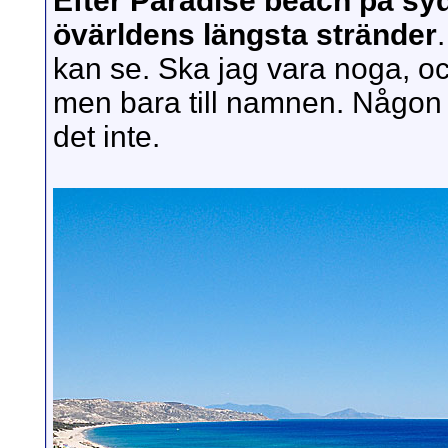
Efter Paradise beach på sy
övärldens längsta stränder
kan se. Ska jag vara noga, och
men bara till namnen. Någon 
det inte.