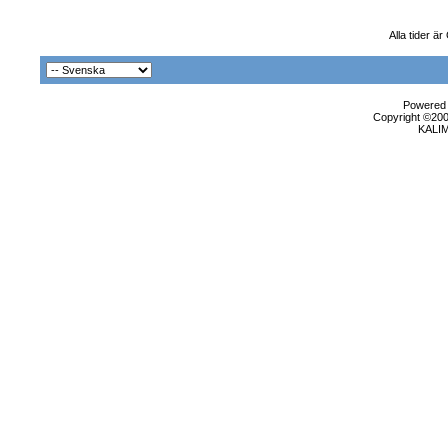
Alla tider ä
Powered b
Copyright ©2000
KALI