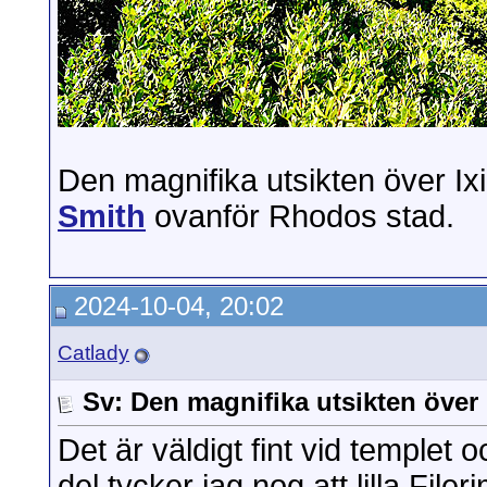
Den magnifika utsikten över Ixi
Smith
ovanför Rhodos stad.
2024-10-04, 20:02
Catlady
Sv: Den magnifika utsikten över 
Det är väldigt fint vid templet
del tycker jag nog att lilla File