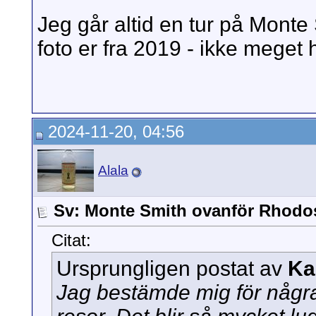
Jeg går altid en tur på Monte
foto er fra 2019 - ikke meget 
2024-11-20, 04:56
Alala
Sv: Monte Smith ovanför Rhodo
Citat:
Ursprungligen postat av
Ka
Jag bestämde mig för några 