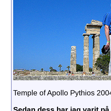
Temple of Apollo Pythios 200
Sedan dess har jag varit p