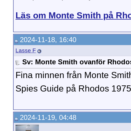
Läs om Monte Smith på Rh
2024-11-18, 16:40
Lasse F
Sv: Monte Smith ovanför Rhodo
Fina minnen från Monte Smit
Spies Guide på Rhodos 1975 
2024-11-19, 04:48