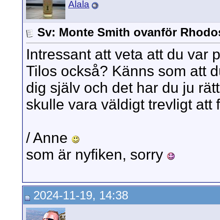
Alala
Sv: Monte Smith ovanför Rhodo
Intressant att veta att du va
Tilos också? Känns som att du
dig själv och det har du ju rätt
skulle vara väldigt trevligt at
/ Anne
som är nyfiken, sorry
2024-11-19, 14:38