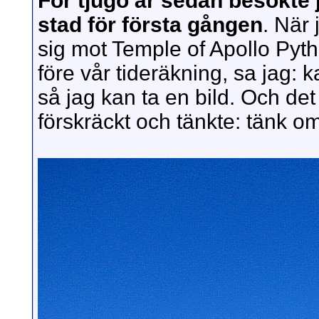
För tjugo år sedan besökte
stad för första gången
. När 
sig mot Temple of Apollo Pyth
före vår tideräkning, sa jag: k
så jag kan ta en bild. Och det
förskräckt och tänkte: tänk om