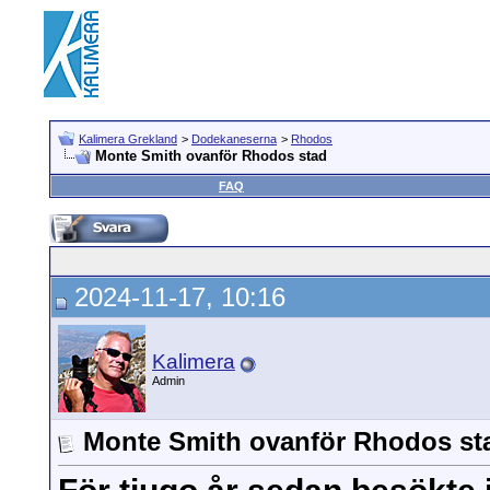
Kalimera Grekland
>
Dodekaneserna
>
Rhodos
Monte Smith ovanför Rhodos stad
FAQ
2024-11-17, 10:16
Kalimera
Admin
Monte Smith ovanför Rhodos st