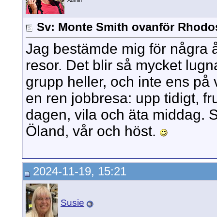
Admin
Sv: Monte Smith ovanför Rhodo
Jag bestämde mig för några å
resor. Det blir så mycket lugn
grupp heller, och inte ens på
en ren jobbresa: upp tidigt, 
dagen, vila och äta middag. 
Öland, vår och höst.
2024-11-19, 15:21
Susie