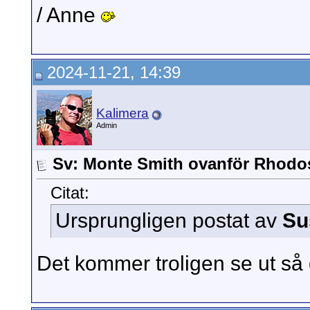
/ Anne
2024-11-21, 14:39
Kalimera
Admin
Sv: Monte Smith ovanför Rhodo
Citat:
Ursprungligen postat av
Su
Det kommer troligen se ut så 