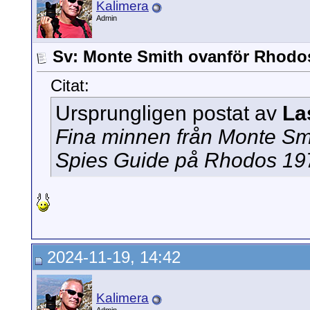
Kalimera
Admin
Sv: Monte Smith ovanför Rhodo
Citat:
Ursprungligen postat av
La
Fina minnen från Monte Sm
Spies Guide på Rhodos 197
2024-11-19, 14:42
Kalimera