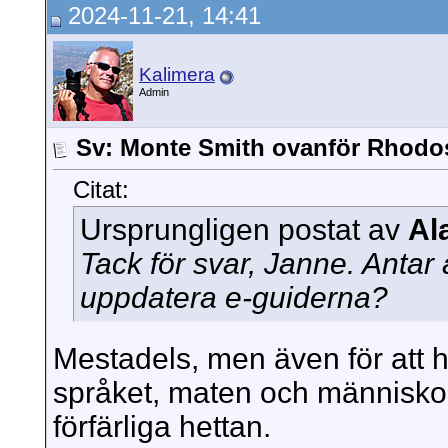
2024-11-21, 14:41
Kalimera
Admin
Sv: Monte Smith ovanför Rhodo
Citat:
Ursprungligen postat av
Al
Tack för svar, Janne. Antar 
uppdatera e-guiderna?
Mestadels, men även för att h
språket, maten och människo
förfärliga hettan.