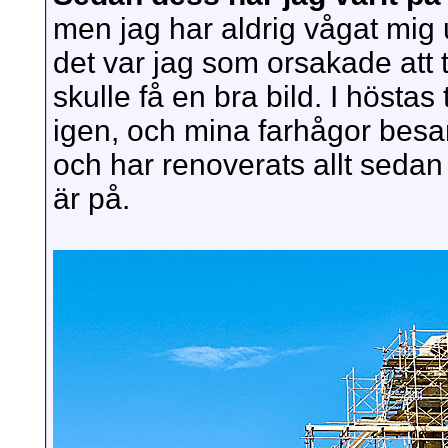
men jag har aldrig vågat mig 
det var jag som orsakade att t
skulle få en bra bild. I hösta
igen, och mina farhågor besa
och har renoverats allt sedan
är på.