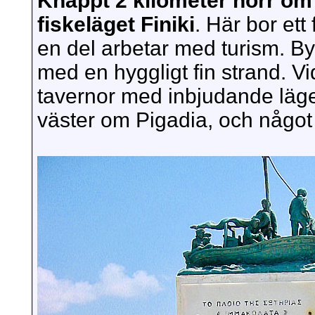
Knappt 2 kilometer norr om A
fiskeläget Finiki
. Här bor ett
en del arbetar med turism. By
med en hyggligt fin strand. Vid
tavernor med inbjudande läge.
väster om Pigadia, och något 