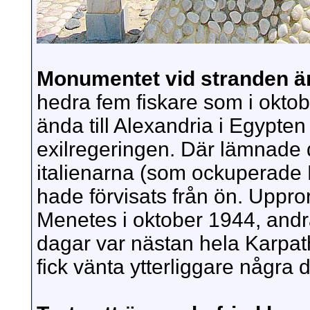
Monumentet vid stranden är
hedra fem fiskare som i oktob
ända till Alexandria i Egypten 
exilregeringen. Där lämnade 
italienarna (som ockuperade 
hade förvisats från ön. Uppror
Menetes i oktober 1944, andra 
dagar var nästan hela Karpat
fick vänta ytterliggare några 