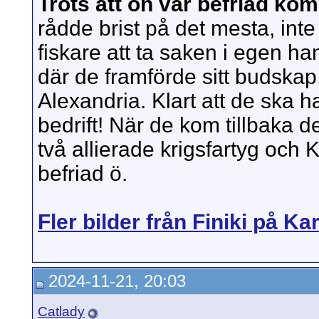
Trots att ön var befriad kom 
rådde brist på det mesta, int
fiskare att ta saken i egen ha
där de framförde sitt budskap
Alexandria. Klart att de ska 
bedrift! När de kom tillbaka 
två allierade krigsfartyg oc
befriad ö.
Fler bilder från Finiki på K
2024-11-21, 20:03
Catlady