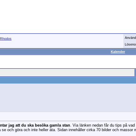
Använd
Rhodos
Löseno
Kalender
tar jag att du ska besöka gamla stan
. Via länken nedan får du tips på va
 se och göra och inte heller äta. Sidan innehåller cirka 70 bilder och massor 