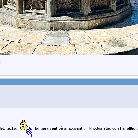
.
et, tackar.
Har bara varit på snabbvisit till Rhodos stad och har alltid 