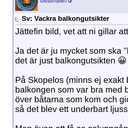
Sv: Vackra balkongutsikter
Jättefin bild, vet att ni gillar a
Ja det är ju mycket som ska "
det är just balkongutsikten 😀
På Skopelos (minns ej exakt 
balkongen som var bra med bo
över båtarna som kom och gic
så det blev ett underbart ljus