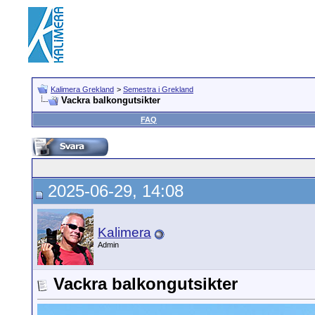
Kalimera Grekland
>
Semestra i Grekland
Vackra balkongutsikter
FAQ
2025-06-29, 14:08
Kalimera
Admin
Vackra balkongutsikter