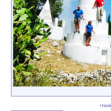
«
Föregå