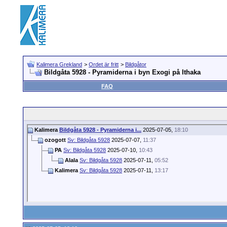
Kalimera Grekland
>
Ordet är fritt
>
Bildgåtor
Bildgåta 5928 - Pyramiderna i byn Exogi på Ithaka
FAQ
Kalimera
Bildgåta 5928 - Pyramiderna i...
2025-07-05,
18:10
ozogott
Sv: Bildgåta 5928
2025-07-07,
11:37
PA
Sv: Bildgåta 5928
2025-07-10,
10:43
Alala
Sv: Bildgåta 5928
2025-07-11,
05:52
Kalimera
Sv: Bildgåta 5928
2025-07-11,
13:17