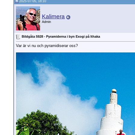
2025-07-05, 18:10
Kalimera
Admin
Bildgåta 5928 - Pyramiderna i byn Exogi på Ithaka
Var är vi nu och pyramidiserar oss?