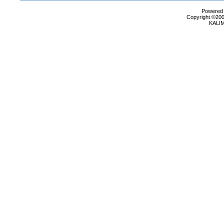
Powered b
Copyright ©2000
KALI