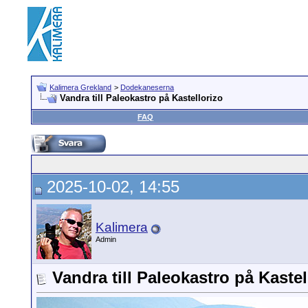
Kalimera Grekland
>
Dodekaneserna
Vandra till Paleokastro på Kastellorizo
FAQ
2025-10-02, 14:55
Kalimera
Admin
Vandra till Paleokastro på Kastel