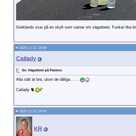
Greklands svar på en skylt som varnar om vägarbete. Funkar lika b
2025-11-11, 19:00
Catlady
Sv: Vägarbete på Patmos
Alla sätt är bra, utom de dåliga.......
Catlady 🐈
2025-11-12, 05:54
KR