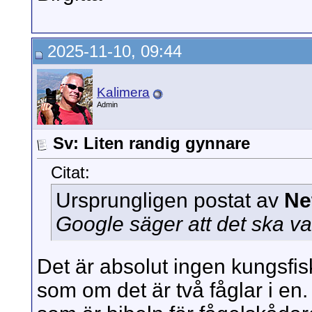
2025-11-10, 09:44
Kalimera
Admin
Sv: Liten randig gynnare
Citat:
Ursprungligen postat av
Ne
Google säger att det ska va
Det är absolut ingen kungsfis
som om det är två fåglar i en