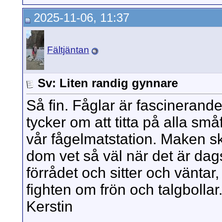
2025-11-06, 11:37
Fältjäntan
Sv: Liten randig gynnare
Så fin. Fåglar är fascinerand
tycker om att titta på alla s
vår fågelmatstation. Maken sk
dom vet så väl när det är dags
förrådet och sitter och väntar,
fighten om frön och talgbollar.
Kerstin