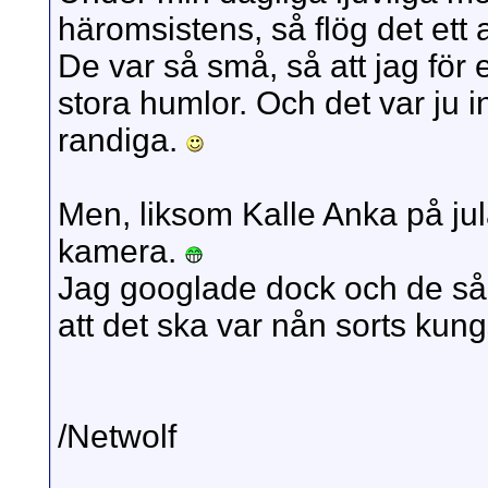
häromsistens, så flög det ett a
De var så små, så att jag för
stora humlor. Och det var ju i
randiga.
Men, liksom Kalle Anka på jul
kamera.
Jag googlade dock och de såg
att det ska var nån sorts kun
/Netwolf