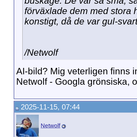
buskage. De var så små, så 
förväxlade dem med stora hu
konstigt, då de var gul-svar
/Netwolf
AI-bild? Mig veterligen finns 
Netwolf - Googla grönsiska, o
2025-11-15, 07:44
Netwolf