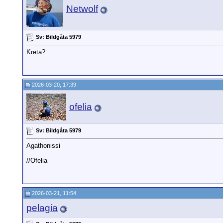
Netwolf
Sv: Bildgåta 5979
Kreta?
2026-03-20, 17:39
ofelia
Sv: Bildgåta 5979
Agathonissi
//Ofelia
2026-03-21, 11:54
pelagia