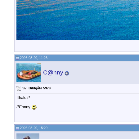
2026-03-20, 11:26
C@nny
Sv: Bildgåta 5979
Ithaka?
//Conny
2026-03-20, 15:29