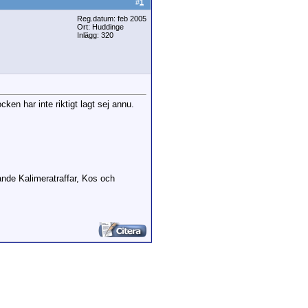
#
1
Reg.datum: feb 2005
Ort: Huddinge
Inlägg: 320
ken har inte riktigt lagt sej annu.
ande Kalimeratraffar, Kos och