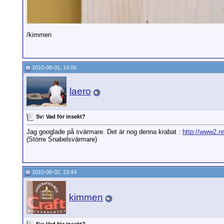
/kimmen
2010-08-01, 14:05
laero
Sv: Vad för insekt?
Jag googlade på svärmare. Det är nog denna krabat :
http://www2.nr
(Större Snabelsvärmare)
2010-08-02, 23:44
kimmen
Sv: Vad för insekt?