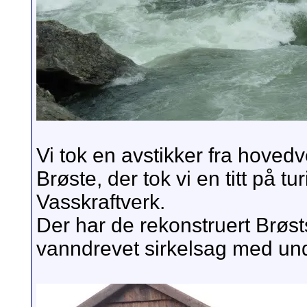
Vi tok en avstikker fra hove
Brøste, der tok vi en titt på t
Vasskraftverk.
Der har de rekonstruert Brøsts
vanndrevet sirkelsag med und