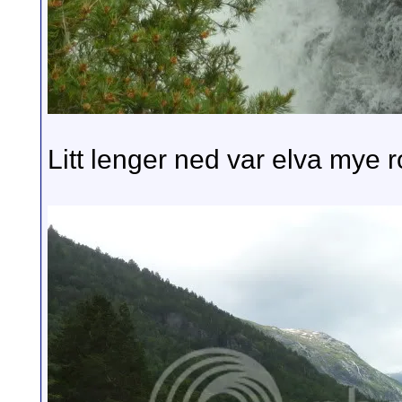
Litt lenger ned var elva mye r