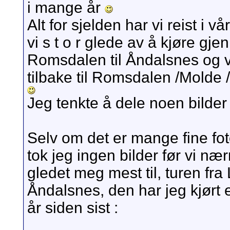
i mange år
Alt for sjelden har vi reist i 
vi s t o r glede av å kjøre 
Romsdalen til Åndalsnes og v
tilbake til Romsdalen /Molde 
Jeg tenkte å dele noen bilder
Selv om det er mange fine f
tok jeg ingen bilder før vi n
gledet meg mest til, turen fra
Åndalsnes, den har jeg kjørt
år siden sist :