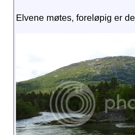
Elvene møtes, foreløpig er det 