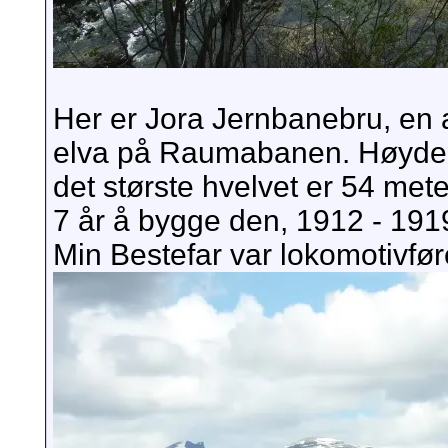
Her er Jora Jernbanebru, en a
elva på Raumabanen. Høyden n
det største hvelvet er 54 mete
7 år å bygge den, 1912 - 191
Min Bestefar var lokomotiv