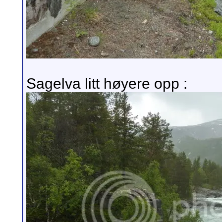
Sagelva litt høyere opp :