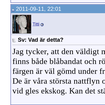
2011-09-11, 22:01
Titti
Sv: Vad är detta?
Jag tycker, att den väldigt 
finns både blåbandat och r
färgen är väl gömd under fra
De är våra största nattflyn 
vid gles ekskog. Kan det 