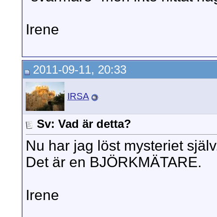
Irene
2011-09-11, 20:33
IRSA
Sv: Vad är detta?
Nu har jag löst mysteriet själv
Det är en BJÖRKMÄTARE.
Irene