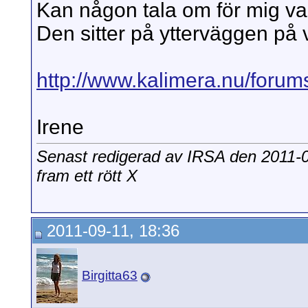
Kan någon tala om för mig vad
Den sitter på ytterväggen på vå
http://www.kalimera.nu/forum
Irene
Senast redigerad av IRSA den 2011-
fram ett rött X
2011-09-11, 18:36
Birgitta63