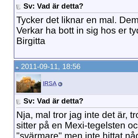
Sv: Vad är detta?
Tycker det liknar en mal. Dem 
Verkar ha bott in sig hos er t
Birgitta
2011-09-11, 18:56
IRSA
Sv: Vad är detta?
Nja, mal tror jag inte det är,
sitter på en Mexi-tegelsten o
"svärmare" men inte hittat nå