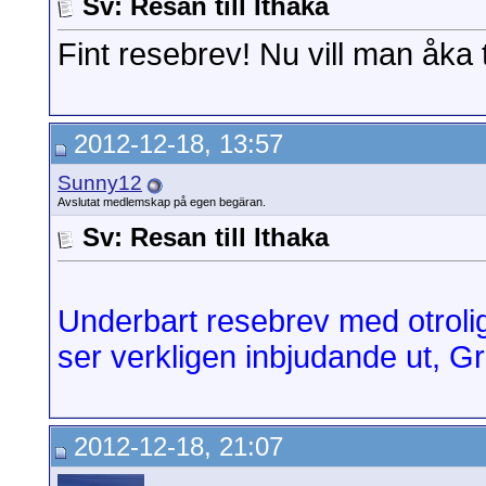
Sv: Resan till Ithaka
Fint resebrev! Nu vill man åka ti
2012-12-18, 13:57
Sunny12
Avslutat medlemskap på egen begäran.
Sv: Resan till Ithaka
Underbart resebrev med otrolig
ser verkligen inbjudande ut, Gr
2012-12-18, 21:07