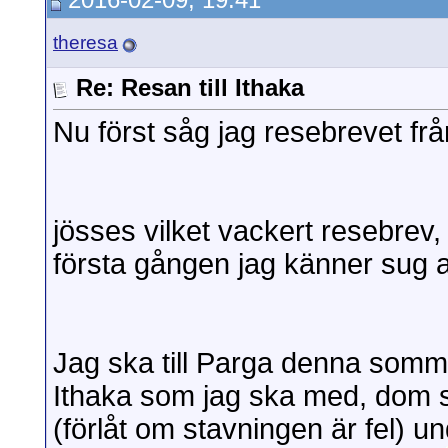
theresa
Re: Resan till Ithaka
Nu först såg jag resebrevet frå
jösses vilket vackert resebrev
första gången jag känner sug at
Jag ska till Parga denna sommar
Ithaka som jag ska med, dom s
(förlåt om stavningen är fel) 