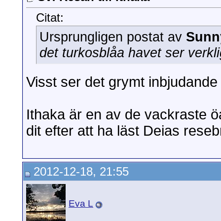
Citat:
Ursprungligen postat av
Sunn
det turkosblåa havet ser verkl
Visst ser det grymt inbjudande 
Ithaka är en av de vackraste öa
dit efter att ha läst Deias reseb
2012-12-18, 21:55
Eva L