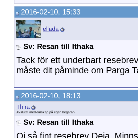
2016-02-10, 15:33
ellada
Sv: Resan till Ithaka
Tack för ett underbart resebre
måste dit påminde om Parga 
2016-02-10, 18:13
Thira
Avslutat medlemskap på egen begäran
Sv: Resan till Ithaka
Oj så fint resebrev Deia. Minns