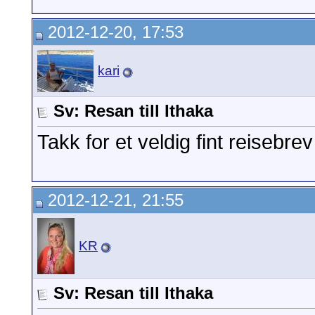
2012-12-20, 17:53
kari
Sv: Resan till Ithaka
Takk for et veldig fint reisebre
2012-12-21, 21:55
KR
Sv: Resan till Ithaka