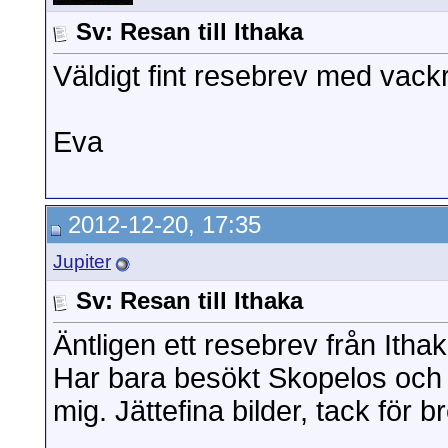
Sv: Resan till Ithaka
Väldigt fint resebrev med vackr
Eva
2012-12-20, 17:35
Jupiter
Sv: Resan till Ithaka
Äntligen ett resebrev från Itha
Har bara besökt Skopelos och tr
mig. Jättefina bilder, tack för b