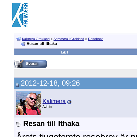
Kalimera Grekland
>
Semestra i Grekland
>
Resebrev
Resan till Ithaka
FAQ
2012-12-18, 09:26
Kalimera
Admin
Resan till Ithaka