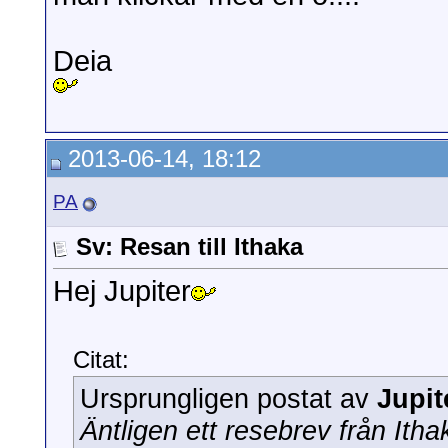
Deia
2013-06-14, 18:12
PA
Sv: Resan till Ithaka
Hej Jupiter
Citat:
Ursprungligen postat av
Jupit
Äntligen ett resebrev från Itha