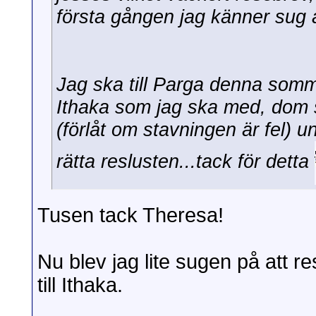
första gången jag känner sug a
Jag ska till Parga denna somma
Ithaka som jag ska med, dom s
(förlåt om stavningen är fel)
rätta reslusten...tack för detta
Tusen tack Theresa!
Nu blev jag lite sugen på att re
till Ithaka.