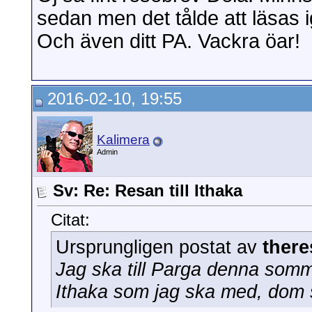
sedan men det tålde att läsas 
Och även ditt PA. Vackra öar!
2016-02-10, 19:55
Kalimera
Admin
Sv: Re: Resan till Ithaka
Citat:
Ursprungligen postat av
there
Jag ska till Parga denna somma
Ithaka som jag ska med, dom s