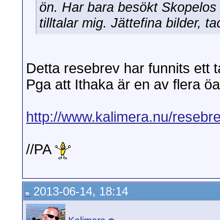
ön. Har bara besökt Skopelos 
tilltalar mig. Jättefina bilder, t
Detta resebrev har funnits ett
Pga att Ithaka är en av flera ö
http://www.kalimera.nu/resebre
//PA
2013-06-14, 18:14