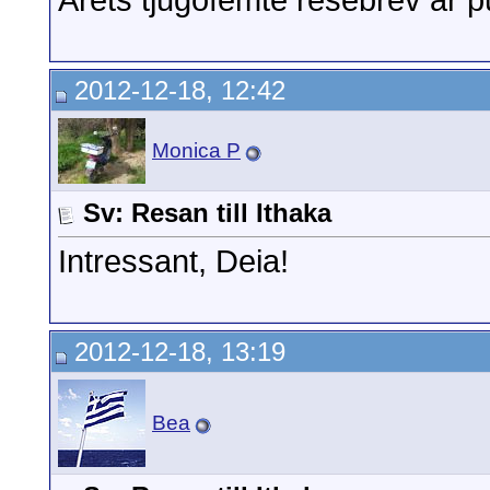
Årets tjugofemte resebrev är p
2012-12-18, 12:42
Monica P
Sv: Resan till Ithaka
Intressant, Deia!
2012-12-18, 13:19
Bea