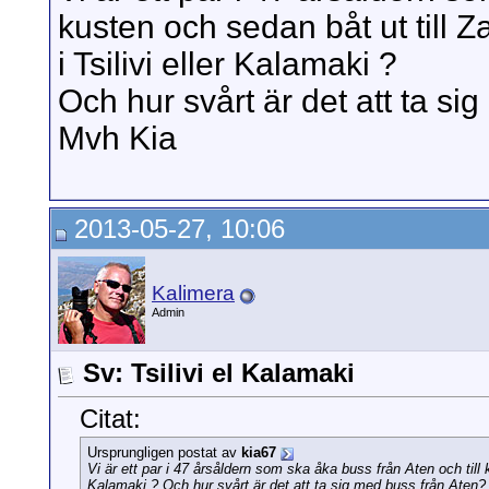
kusten och sedan båt ut till Z
i Tsilivi eller Kalamaki ?
Och hur svårt är det att ta si
Mvh Kia
2013-05-27, 10:06
Kalimera
Admin
Sv: Tsilivi el Kalamaki
Citat:
Ursprungligen postat av
kia67
Vi är ett par i 47 årsåldern som ska åka buss från Aten och till k
Kalamaki ? Och hur svårt är det att ta sig med buss från Aten?