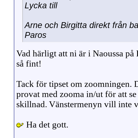
Lycka till
Arne och Birgitta direkt från 
Paros
Vad härligt att ni är i Naoussa på
så fint!
Tack för tipset om zoomningen. 
provat med zooma in/ut för att s
skillnad. Vänstermenyn vill inte
Ha det gott.