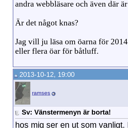
andra webbläsare och även där är
Är det något knas?
Jag vill ju läsa om öarna för 201
eller flera öar för båtluff.
2013-10-12, 19:00
ramses
Sv: Vänstermenyn är borta!
hos mig ser en ut som vanligt. 