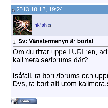
2013-10-12, 19:24
inkfish
Sv: Vänstermenyn är borta!
Om du tittar uppe i URL:en, ad
kalimera.se/forums där?
Isåfall, ta bort /forums och up
Dvs, ta bort allt utom kalimera.