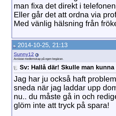
man fixa det direkt i telefone
Eller går det att ordna via pro
Med vänlig hälsning från frö
2014-10-25, 21:13
Sunny12
Avslutat medlemskap på egen begäran.
Sv: Hallå där! Skulle man kunna f
Jag har ju också haft problem
sneda när jag laddar upp dom
nu.. du måste gå in och redige
glöm inte att tryck på spara!