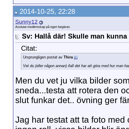
2014-10-25, 22:28
Sunny12
Avslutat medlemskap på egen begäran.
Sv: Hallå där! Skulle man kunna f
Citat:
Ursprungligen postat av
Thira
Vet du (eller någon annan) ifall det har att göra med hur man ha
Men du vet ju vilka bilder som
sneda...testa att rotera den och
slut funkar det.. övning ger fä
Jag har testat att ta foto med