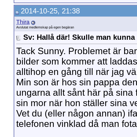
2014-10-25, 21:38
Thira
Avslutat medlemskap på egen begäran
Sv: Hallå där! Skulle man kunna f
Tack Sunny. Problemet är bara 
bilder som kommer att laddas
alltihop en gång till när jag väl
Min son är hos sin pappa de
ungarna allt sånt här på sina 
sin mor när hon ställer sina v
Vet du (eller någon annan) if
telefonen vinklad då man fota