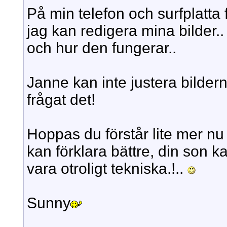
På min telefon och surfplatta f
jag kan redigera mina bilder.. 
och hur den fungerar..
Janne kan inte justera bilder
frågat det!
Hoppas du förstår lite mer n
kan förklara bättre, din son ka
vara otroligt tekniska.!..
Sunny