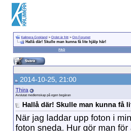
Kalimera Grekland
>
Ordet är fritt
>
Om Forumet
Hallå där! Skulle man kunna få lite hjälp här!
FAQ
2014-10-25, 21:00
Thira
Avslutat medlemskap på egen begäran
Hallå där! Skulle man kunna få li
När jag laddar upp foton i min
foton sneda. Hur gör man för 