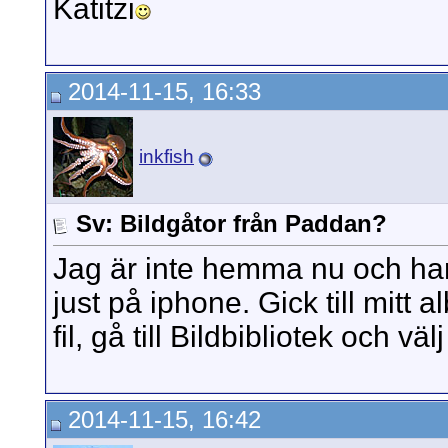
Katitzi
2014-11-15, 16:33
inkfish
Sv: Bildgåtor från Paddan?
Jag är inte hemma nu och ha
just på iphone. Gick till mitt 
fil, gå till Bildbibliotek och vä
2014-11-15, 16:42