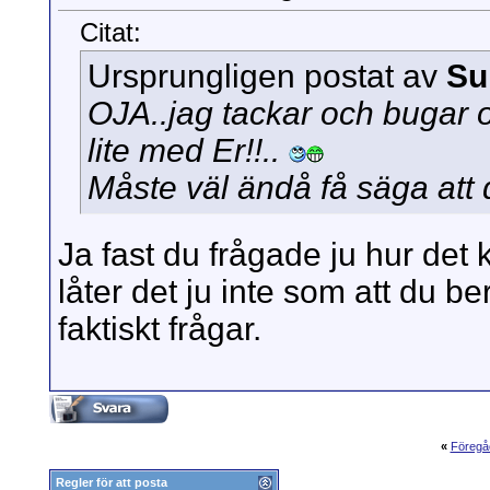
Citat:
Ursprungligen postat av
Su
OJA..jag tackar och bugar o
lite med Er!!..
Måste väl ändå få säga att 
Ja fast du frågade ju hur det
låter det ju inte som att du ber
faktiskt frågar.
«
Föregå
Regler för att posta