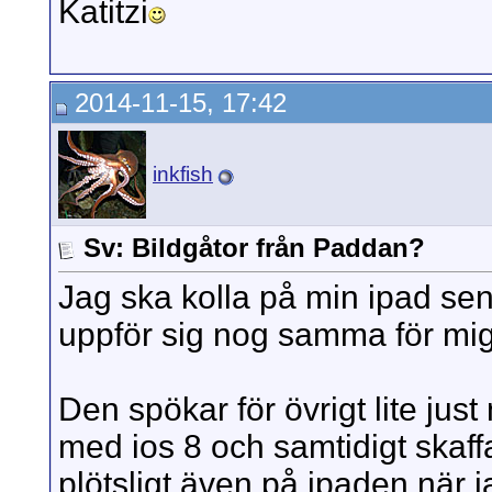
Katitzi
2014-11-15, 17:42
inkfish
Sv: Bildgåtor från Paddan?
Jag ska kolla på min ipad se
uppför sig nog samma för mig
Den spökar för övrigt lite ju
med ios 8 och samtidigt skaff
plötsligt även på ipaden när ja