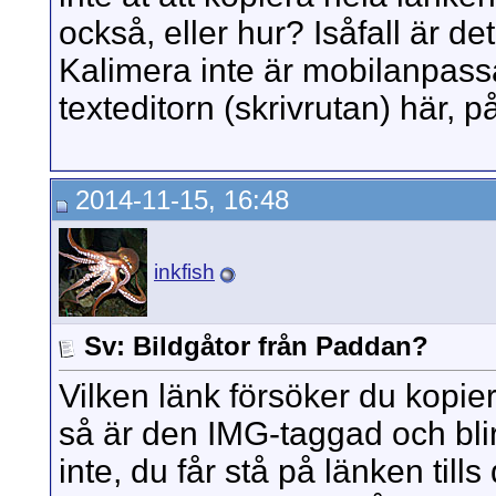
också, eller hur? Isåfall är de
Kalimera inte är mobilanpassa
texteditorn (skrivrutan) här, 
2014-11-15, 16:48
inkfish
Sv: Bildgåtor från Paddan?
Vilken länk försöker du kopi
så är den IMG-taggad och blir
inte, du får stå på länken til