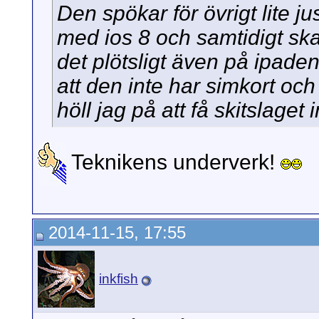
Den spökar för övrigt lite 
med ios 8 och samtidigt ska
det plötsligt även på ipaden 
att den inte har simkort och
höll jag på att få skitslaget
Teknikens underverk!
2014-11-15, 17:55
inkfish