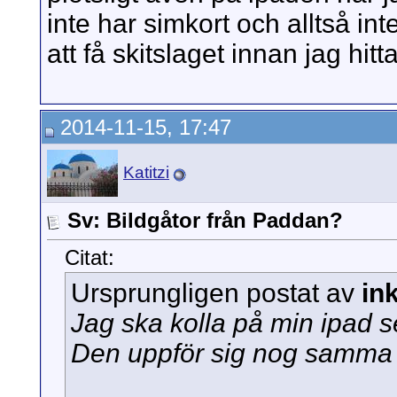
inte har simkort och alltså int
att få skitslaget innan jag hit
2014-11-15, 17:47
Katitzi
Sv: Bildgåtor från Paddan?
Citat:
Ursprungligen postat av
in
Jag ska kolla på min ipad 
Den uppför sig nog samma 