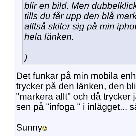
blir en bild. Men dubbelklick
tills du får upp den blå ma
alltså skiter sig på min iph
hela länken.
)
Det funkar på min mobila enhe
trycker på den länken, den bl
"markera allt" och då trycker 
sen på "infoga " i inlägget...
Sunny