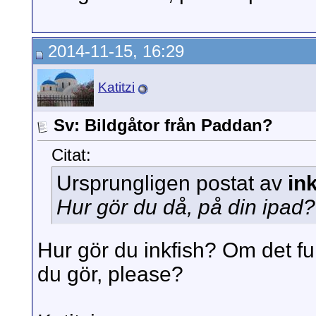
2014-11-15, 16:29
Katitzi
Sv: Bildgåtor från Paddan?
Citat:
Ursprungligen postat av
in
Hur gör du då, på din ipad?
Hur gör du inkfish? Om det fu
du gör, please?