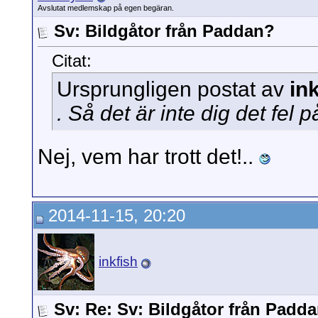
Avslutat medlemskap på egen begäran.
Sv: Bildgåtor från Paddan?
Citat:
Ursprungligen postat av
in
. Så det är inte dig det fel 
Nej, vem har trott det!..
2014-11-15, 20:20
inkfish
Sv: Re: Sv: Bildgåtor från Padd