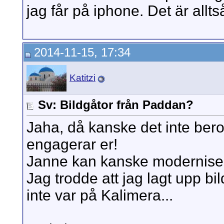
jag får på iphone. Det är allts
2014-11-15, 17:34
Katitzi
Sv: Bildgåtor från Paddan?
Jaha, då kanske det inte bero
engagerar er!
Janne kan kanske moderniser
Jag trodde att jag lagt upp bi
inte var på Kalimera...