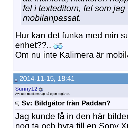
fel i texteditorn, fel som jag
mobilanpassat.
Hur kan det funka med min su
enhet??..
Om nu inte Kalimera är mobi
2014-11-15, 18:41
Sunny12
Avslutat medlemskap på egen begäran.
Sv: Bildgåtor från Paddan?
Jag kunde få in den här bilde
nog ta och byta till en Sony Xp