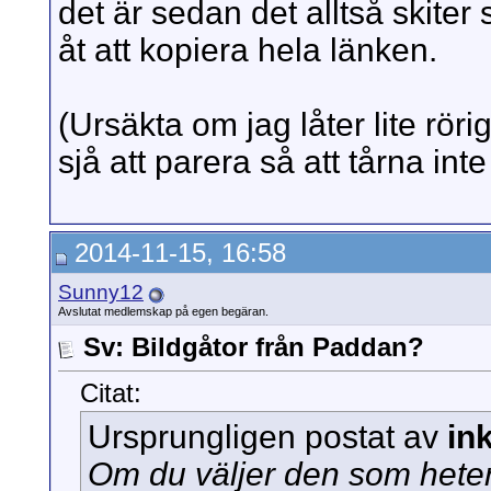
det är sedan det alltså skiter
åt att kopiera hela länken.
(Ursäkta om jag låter lite röri
sjå att parera så att tårna inte
2014-11-15, 16:58
Sunny12
Avslutat medlemskap på egen begäran.
Sv: Bildgåtor från Paddan?
Citat:
Ursprungligen postat av
in
Om du väljer den som hete