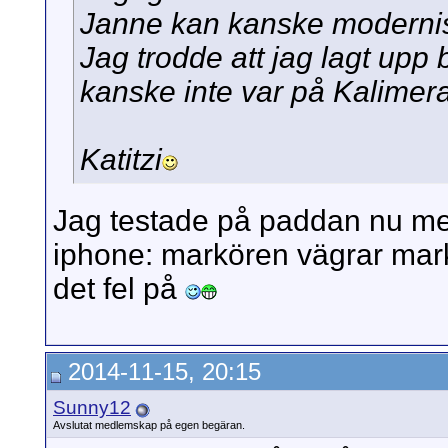
Janne kan kanske modernis
Jag trodde att jag lagt upp b
kanske inte var på Kalimera
Katitzi
Jag testade på paddan nu me
iphone: markören vägrar marke
det fel på
2014-11-15, 20:15
Sunny12
Avslutat medlemskap på egen begäran.