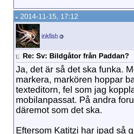
2014-11-15, 17:12
inkfish
Re: Sv: Bildgåtor från Paddan?
Ja, det är så det ska funka. M
markera, markören hoppar bara 
texteditorn, fel som jag kopplar
mobilanpassat. På andra for
däremot som det ska.
Eftersom Katitzi har ipad så 