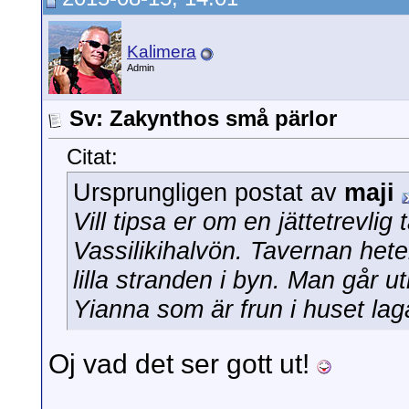
Kalimera
Admin
Sv: Zakynthos små pärlor
Citat:
Ursprungligen postat av
maji
Vill tipsa er om en jättetrevli
Vassilikihalvön. Tavernan hete
lilla stranden i byn. Man går 
Yianna som är frun i huset lag
Oj vad det ser gott ut!