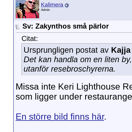
Kalimera
Admin
Sv: Zakynthos små pärlor
Citat:
Ursprungligen postat av
Kajja
Det kan handla om en liten by, 
utanför resebroschyrerna.
Missa inte Keri Lighthouse Re
som ligger under restaurang
En större bild finns här
.