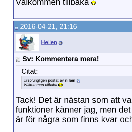
Välkommen tillbaka
2016-04-21, 21:16
Hellen
Sv: Kommentera mera!
Citat:
Ursprungligen postat av
nilam
Välkommen tillbaka
Tack! Det är nästan som att vara
funktioner känner jag, men det 
är för några som finns kvar oc