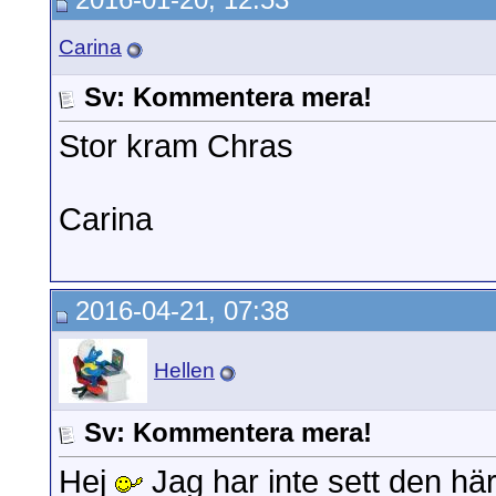
Carina
Sv: Kommentera mera!
Stor kram Chras
Carina
2016-04-21, 07:38
Hellen
Sv: Kommentera mera!
Hej
Jag har inte sett den här