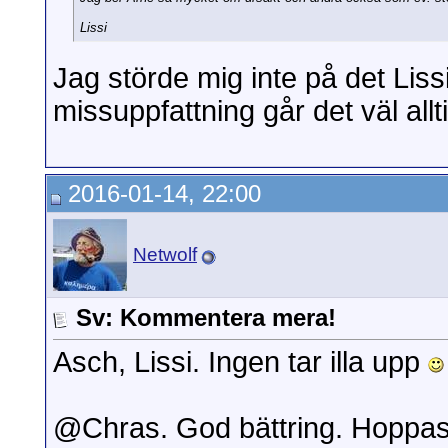
Lissi
Jag störde mig inte på det Lissi
missuppfattning går det väl alltid 
2016-01-14, 22:00
Netwolf
Sv: Kommentera mera!
Asch, Lissi. Ingen tar illa upp
@Chras. God bättring. Hoppas det