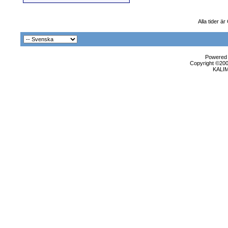
Alla tider ä
Powered b
Copyright ©2000
KALI