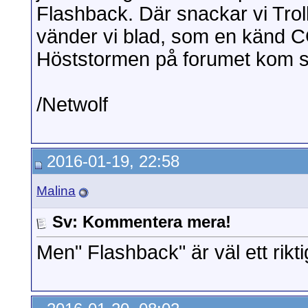
Flashback. Där snackar vi Trol
vänder vi blad, som en känd C
Höststormen på forumet kom sen
/Netwolf
2016-01-19, 22:58
Malina
Sv: Kommentera mera!
Men" Flashback" är väl ett rikti