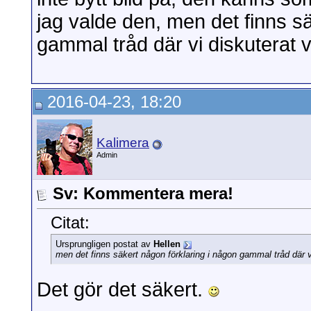
jag valde den, men det finns s
gammal tråd där vi diskuterat v
2016-04-23, 18:20
Kalimera
Admin
Sv: Kommentera mera!
Citat:
Ursprungligen postat av
Hellen
men det finns säkert någon förklaring i någon gammal tråd där v
Det gör det säkert.