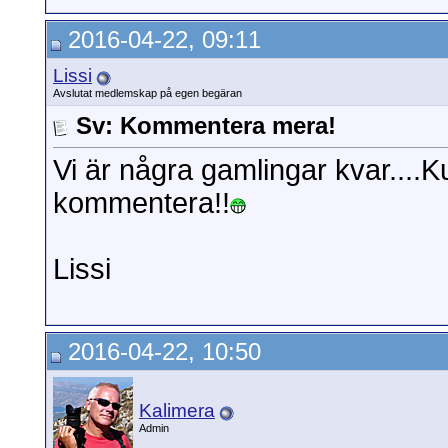
2016-04-22, 09:11
Lissi
Avslutat medlemskap på egen begäran
Sv: Kommentera mera!
Vi är några gamlingar kvar....Ku
kommentera!!
Lissi
2016-04-22, 10:50
Kalimera
Admin