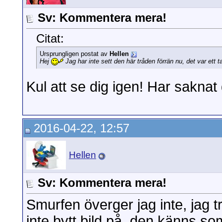
Sv: Kommentera mera!
Citat:
Ursprungligen postat av
Hellen
Hej
Jag har inte sett den här tråden förrän nu, det var ett t
Kul att se dig igen! Har saknat 
2016-04-22, 12:57
Hellen
Sv: Kommentera mera!
Smurfen överger jag inte, jag tr
inte bytt bild på, den känns so