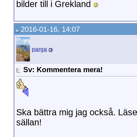
bilder till i Grekland
2016-01-16, 14:07
parga
Sv: Kommentera mera!
Ska bättra mig jag också. Läse
sällan!