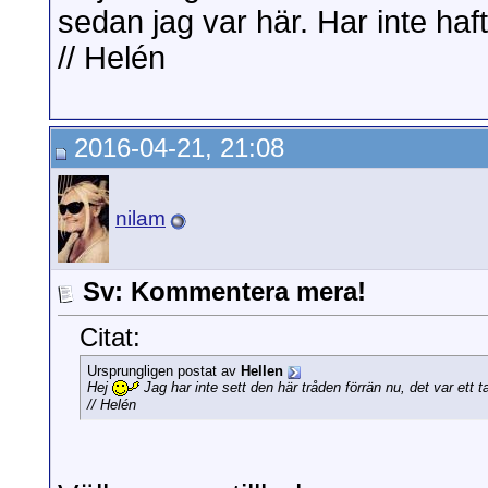
sedan jag var här. Har inte haft
// Helén
2016-04-21, 21:08
nilam
Sv: Kommentera mera!
Citat:
Ursprungligen postat av
Hellen
Hej
Jag har inte sett den här tråden förrän nu, det var ett t
// Helén