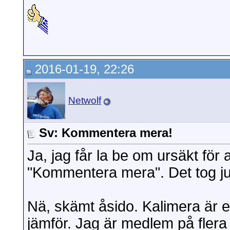
2016-01-19, 22:26
Netwolf
Sv: Kommentera mera!
Ja, jag får la be om ursäkt för 
"Kommentera mera". Det tog ju 
Nä, skämt åsido. Kalimera är 
jämför. Jag är medlem på flera