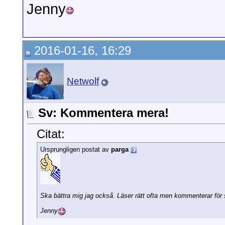
Jenny
2016-01-16, 16:29
Netwolf
Sv: Kommentera mera!
Citat:
Ursprungligen postat av
parga
Ska bättra mig jag också. Läser rätt ofta men kommenterar för 
Jenny