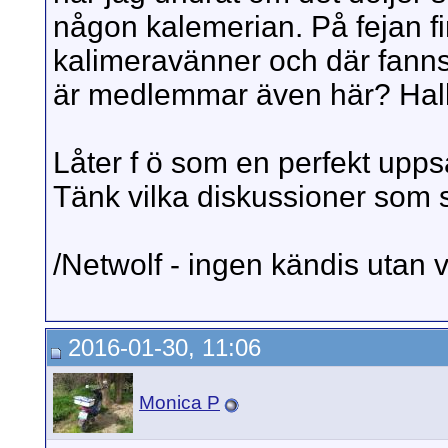
någon kalemerian. På fejan fi
kalimeravänner och där fanns
är medlemmar även här? Hall
Låter f ö som en perfekt uppsä
Tänk vilka diskussioner som 
/Netwolf - ingen kändis utan v
2016-01-30, 11:06
Monica P